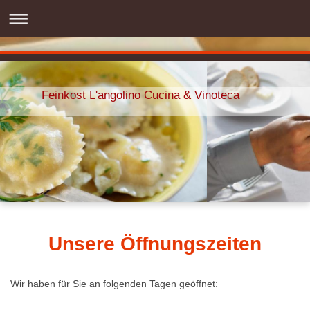
Feinkost L'angolino Cucina & Vinoteca
Unsere Öffnungszeiten
Wir haben für Sie an folgenden Tagen geöffnet: