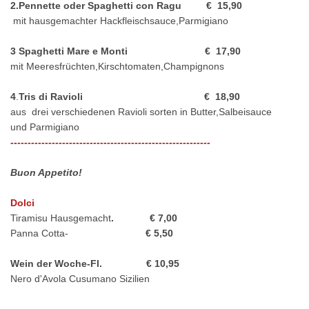
2.Pennette oder Spaghetti con Ragu € 15,90
mit hausgemachter Hackfleischsauce,Parmigiano
3 Spaghetti Mare e Monti € 17,90
mit Meeresfrüchten,Kirschtomaten,Champignons
4
.
Tris di Ravioli € 18,90
aus drei verschiedenen Ravioli sorten in Butter,Salbeisauce
und Parmigiano
----------------------------------------------------------
Buon Appetito!
Dolci
Tiramisu Hausgemacht
. € 7,00
Panna Cotta-
€ 5,50
Wein der Woche-Fl. € 10,95
Nero d'Avola Cusumano Sizilien