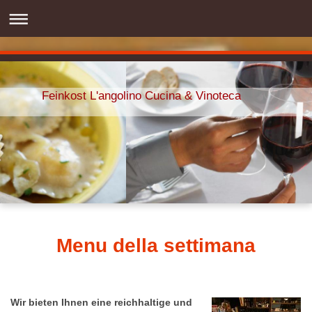
Feinkost L'angolino Cucina & Vinoteca
Menu della settimana
Wir bieten Ihnen eine reichhaltige und