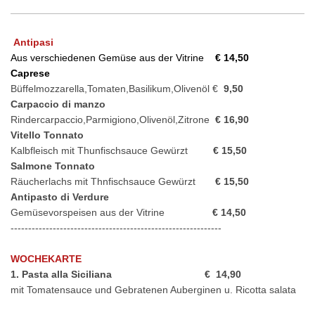
Antipasi
Aus verschiedenen Gemüse aus der Vitrine
€ 14,50
Caprese
Büffelmozzarella,Tomaten,Basilikum,Olivenöl €
9,50
Carpaccio di manzo
Rindercarpaccio,Parmigiono,Olivenöl,Zitrone
€ 16,90
Vitello Tonnato
Kalbfleisch mit Thunfischsauce Gewürzt
€ 15,50
Salmone Tonnato
Räucherlachs mit Thnfischsauce Gewürzt
€ 15,50
Antipasto di Verdure
Gemüsevorspeisen aus der Vitrine
€ 14,50
------------------------------------------------------------
WOCHEKARTE
1. Pasta alla Siciliana € 14,90
mit Tomatensauce und Gebratenen Auberginen u. Ricotta salata